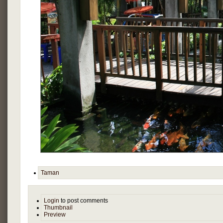
Taman
Login
to post comments
Thumbnail
Preview